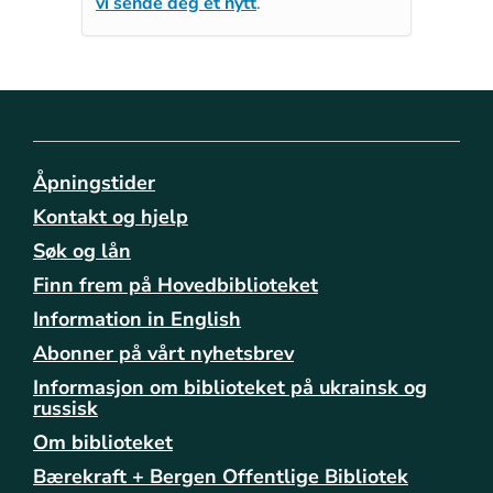
vi sende deg et nytt
.
Åpningstider
Kontakt og hjelp
Søk og lån
Finn frem på Hovedbiblioteket
Information in English
Abonner på vårt nyhetsbrev
Informasjon om biblioteket på ukrainsk og
russisk
Om biblioteket
Bærekraft + Bergen Offentlige Bibliotek