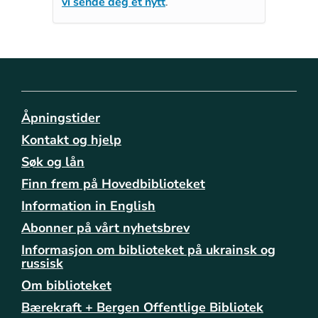
vi sende deg et nytt
.
Åpningstider
Kontakt og hjelp
Søk og lån
Finn frem på Hovedbiblioteket
Information in English
Abonner på vårt nyhetsbrev
Informasjon om biblioteket på ukrainsk og
russisk
Om biblioteket
Bærekraft + Bergen Offentlige Bibliotek