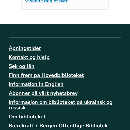
vi sende deg et nytt
.
Åpningstider
Kontakt og hjelp
Søk og lån
Finn frem på Hovedbiblioteket
Information in English
Abonner på vårt nyhetsbrev
Informasjon om biblioteket på ukrainsk og
russisk
Om biblioteket
Bærekraft + Bergen Offentlige Bibliotek