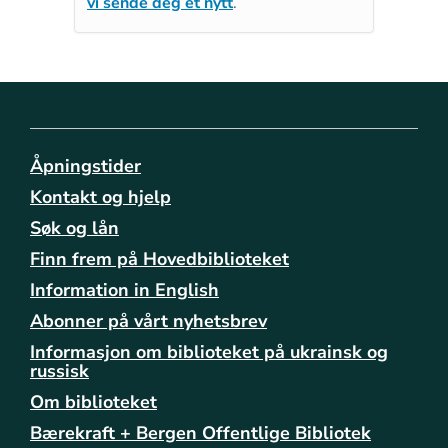
vi sende deg et nytt
.
Åpningstider
Kontakt og hjelp
Søk og lån
Finn frem på Hovedbiblioteket
Information in English
Abonner på vårt nyhetsbrev
Informasjon om biblioteket på ukrainsk og
russisk
Om biblioteket
Bærekraft + Bergen Offentlige Bibliotek