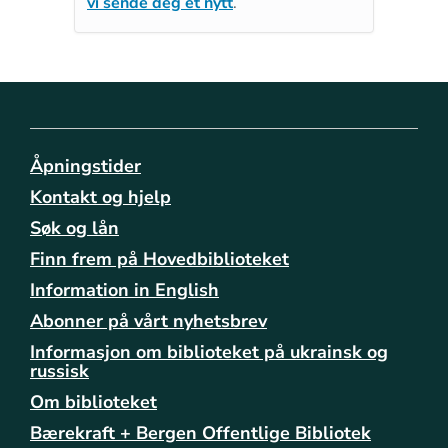
vi sende deg et nytt
.
Åpningstider
Kontakt og hjelp
Søk og lån
Finn frem på Hovedbiblioteket
Information in English
Abonner på vårt nyhetsbrev
Informasjon om biblioteket på ukrainsk og
russisk
Om biblioteket
Bærekraft + Bergen Offentlige Bibliotek