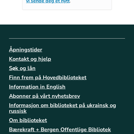
vi sende deg et nytt
.
Åpningstider
Kontakt og hjelp
Søk og lån
Finn frem på Hovedbiblioteket
Information in English
Abonner på vårt nyhetsbrev
Informasjon om biblioteket på ukrainsk og
russisk
Om biblioteket
Bærekraft + Bergen Offentlige Bibliotek