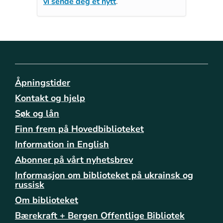
vi sende deg et nytt
.
Åpningstider
Kontakt og hjelp
Søk og lån
Finn frem på Hovedbiblioteket
Information in English
Abonner på vårt nyhetsbrev
Informasjon om biblioteket på ukrainsk og
russisk
Om biblioteket
Bærekraft + Bergen Offentlige Bibliotek