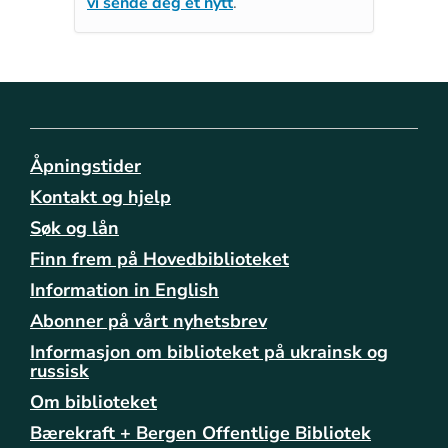
vi sende deg et nytt
.
Åpningstider
Kontakt og hjelp
Søk og lån
Finn frem på Hovedbiblioteket
Information in English
Abonner på vårt nyhetsbrev
Informasjon om biblioteket på ukrainsk og
russisk
Om biblioteket
Bærekraft + Bergen Offentlige Bibliotek