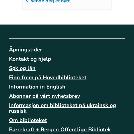
vi sende deg et nytt
.
Åpningstider
Kontakt og hjelp
Søk og lån
Finn frem på Hovedbiblioteket
Information in English
Abonner på vårt nyhetsbrev
Informasjon om biblioteket på ukrainsk og
russisk
Om biblioteket
Bærekraft + Bergen Offentlige Bibliotek