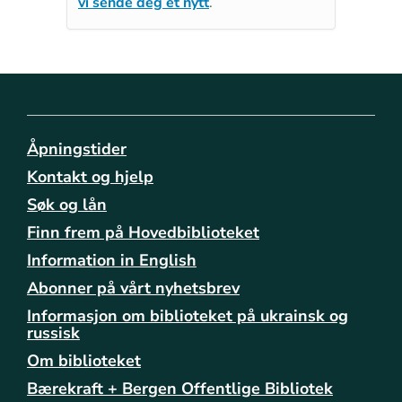
vi sende deg et nytt
.
Åpningstider
Kontakt og hjelp
Søk og lån
Finn frem på Hovedbiblioteket
Information in English
Abonner på vårt nyhetsbrev
Informasjon om biblioteket på ukrainsk og
russisk
Om biblioteket
Bærekraft + Bergen Offentlige Bibliotek