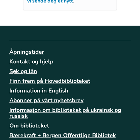
vi sende deg et nytt
.
Åpningstider
Kontakt og hjelp
Søk og lån
Finn frem på Hovedbiblioteket
Information in English
Abonner på vårt nyhetsbrev
Informasjon om biblioteket på ukrainsk og
russisk
Om biblioteket
Bærekraft + Bergen Offentlige Bibliotek