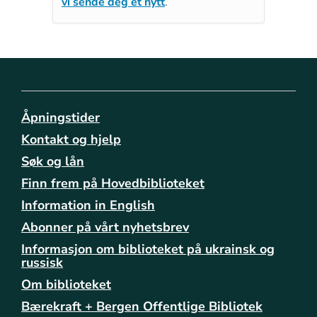
vi sende deg et nytt
.
Åpningstider
Kontakt og hjelp
Søk og lån
Finn frem på Hovedbiblioteket
Information in English
Abonner på vårt nyhetsbrev
Informasjon om biblioteket på ukrainsk og
russisk
Om biblioteket
Bærekraft + Bergen Offentlige Bibliotek