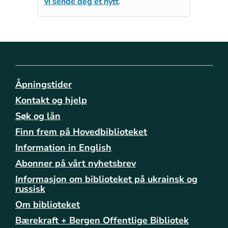
vi sende deg et nytt
.
Åpningstider
Kontakt og hjelp
Søk og lån
Finn frem på Hovedbiblioteket
Information in English
Abonner på vårt nyhetsbrev
Informasjon om biblioteket på ukrainsk og
russisk
Om biblioteket
Bærekraft + Bergen Offentlige Bibliotek