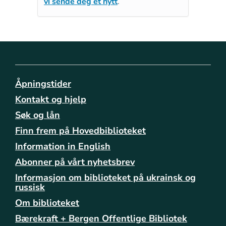
vi sende deg et nytt
.
Åpningstider
Kontakt og hjelp
Søk og lån
Finn frem på Hovedbiblioteket
Information in English
Abonner på vårt nyhetsbrev
Informasjon om biblioteket på ukrainsk og
russisk
Om biblioteket
Bærekraft + Bergen Offentlige Bibliotek