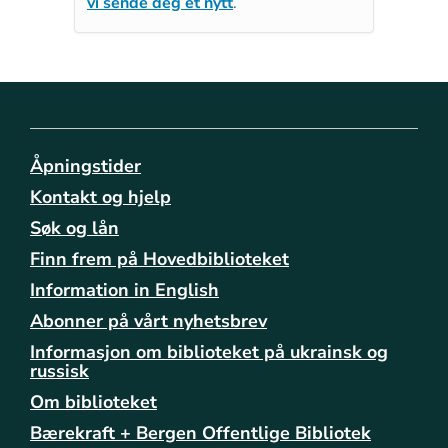
vi sende deg et nytt
.
Åpningstider
Kontakt og hjelp
Søk og lån
Finn frem på Hovedbiblioteket
Information in English
Abonner på vårt nyhetsbrev
Informasjon om biblioteket på ukrainsk og
russisk
Om biblioteket
Bærekraft + Bergen Offentlige Bibliotek