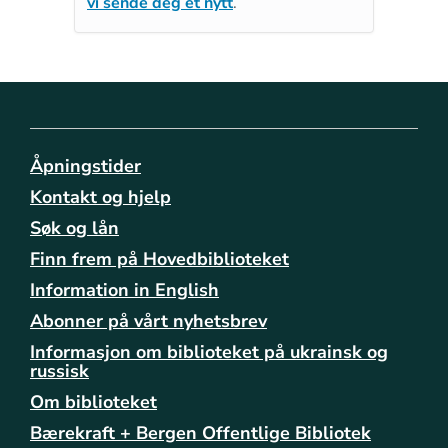
vi sende deg et nytt
.
Åpningstider
Kontakt og hjelp
Søk og lån
Finn frem på Hovedbiblioteket
Information in English
Abonner på vårt nyhetsbrev
Informasjon om biblioteket på ukrainsk og
russisk
Om biblioteket
Bærekraft + Bergen Offentlige Bibliotek