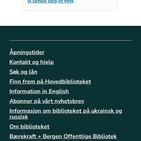
vi sende deg et nytt
.
Åpningstider
Kontakt og hjelp
Søk og lån
Finn frem på Hovedbiblioteket
Information in English
Abonner på vårt nyhetsbrev
Informasjon om biblioteket på ukrainsk og
russisk
Om biblioteket
Bærekraft + Bergen Offentlige Bibliotek