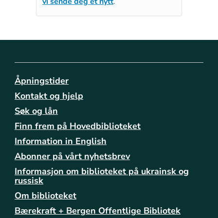
vi sende deg et nytt
.
Åpningstider
Kontakt og hjelp
Søk og lån
Finn frem på Hovedbiblioteket
Information in English
Abonner på vårt nyhetsbrev
Informasjon om biblioteket på ukrainsk og
russisk
Om biblioteket
Bærekraft + Bergen Offentlige Bibliotek