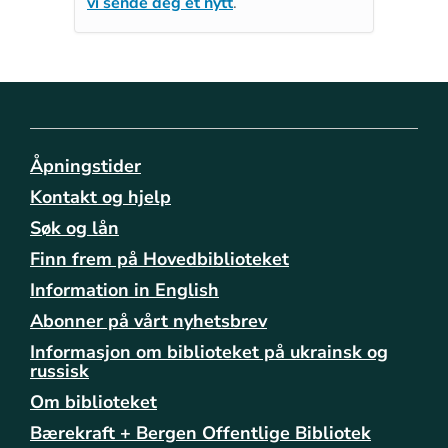
vi sende deg et nytt
.
Åpningstider
Kontakt og hjelp
Søk og lån
Finn frem på Hovedbiblioteket
Information in English
Abonner på vårt nyhetsbrev
Informasjon om biblioteket på ukrainsk og
russisk
Om biblioteket
Bærekraft + Bergen Offentlige Bibliotek