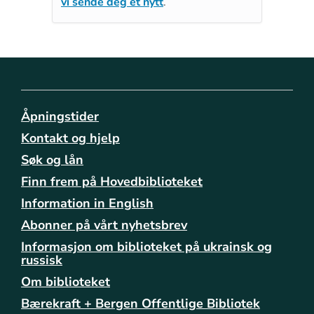
vi sende deg et nytt
.
Åpningstider
Kontakt og hjelp
Søk og lån
Finn frem på Hovedbiblioteket
Information in English
Abonner på vårt nyhetsbrev
Informasjon om biblioteket på ukrainsk og
russisk
Om biblioteket
Bærekraft + Bergen Offentlige Bibliotek