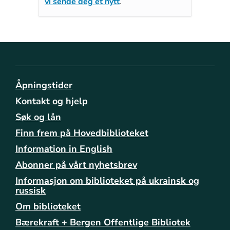
vi sende deg et nytt
.
Åpningstider
Kontakt og hjelp
Søk og lån
Finn frem på Hovedbiblioteket
Information in English
Abonner på vårt nyhetsbrev
Informasjon om biblioteket på ukrainsk og
russisk
Om biblioteket
Bærekraft + Bergen Offentlige Bibliotek