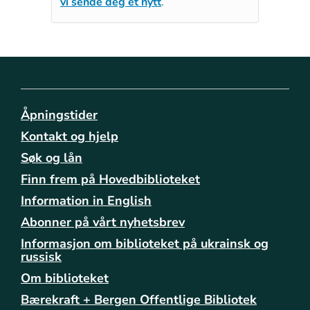
vi sende deg et nytt
.
Åpningstider
Kontakt og hjelp
Søk og lån
Finn frem på Hovedbiblioteket
Information in English
Abonner på vårt nyhetsbrev
Informasjon om biblioteket på ukrainsk og
russisk
Om biblioteket
Bærekraft + Bergen Offentlige Bibliotek