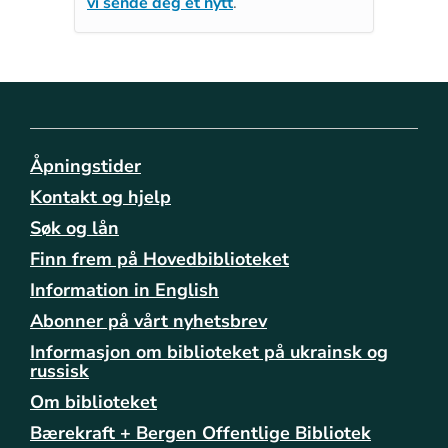
vi sende deg et nytt
.
Åpningstider
Kontakt og hjelp
Søk og lån
Finn frem på Hovedbiblioteket
Information in English
Abonner på vårt nyhetsbrev
Informasjon om biblioteket på ukrainsk og
russisk
Om biblioteket
Bærekraft + Bergen Offentlige Bibliotek