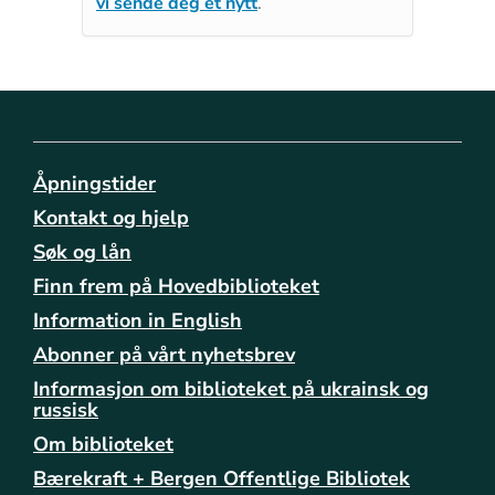
vi sende deg et nytt
.
Åpningstider
Kontakt og hjelp
Søk og lån
Finn frem på Hovedbiblioteket
Information in English
Abonner på vårt nyhetsbrev
Informasjon om biblioteket på ukrainsk og
russisk
Om biblioteket
Bærekraft + Bergen Offentlige Bibliotek