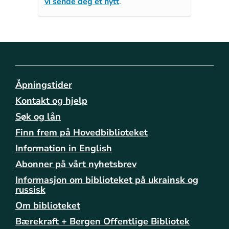
vi sende deg et nytt
.
Åpningstider
Kontakt og hjelp
Søk og lån
Finn frem på Hovedbiblioteket
Information in English
Abonner på vårt nyhetsbrev
Informasjon om biblioteket på ukrainsk og
russisk
Om biblioteket
Bærekraft + Bergen Offentlige Bibliotek