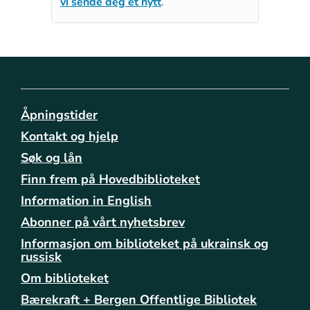
vi sende deg et nytt
.
Åpningstider
Kontakt og hjelp
Søk og lån
Finn frem på Hovedbiblioteket
Information in English
Abonner på vårt nyhetsbrev
Informasjon om biblioteket på ukrainsk og
russisk
Om biblioteket
Bærekraft + Bergen Offentlige Bibliotek