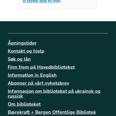
vi sende deg et nytt
.
Åpningstider
Kontakt og hjelp
Søk og lån
Finn frem på Hovedbiblioteket
Information in English
Abonner på vårt nyhetsbrev
Informasjon om biblioteket på ukrainsk og
russisk
Om biblioteket
Bærekraft + Bergen Offentlige Bibliotek