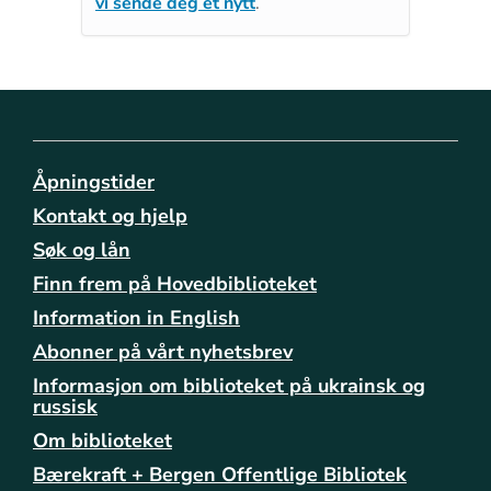
vi sende deg et nytt
.
Åpningstider
Kontakt og hjelp
Søk og lån
Finn frem på Hovedbiblioteket
Information in English
Abonner på vårt nyhetsbrev
Informasjon om biblioteket på ukrainsk og
russisk
Om biblioteket
Bærekraft + Bergen Offentlige Bibliotek