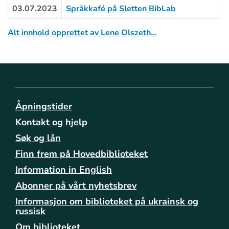
03.07.2023
Språkkafé på Sletten BibLab
Alt innhold opprettet av Lene Olszeth…
Åpningstider
Kontakt og hjelp
Søk og lån
Finn frem på Hovedbiblioteket
Information in English
Abonner på vårt nyhetsbrev
Informasjon om biblioteket på ukrainsk og
russisk
Om biblioteket