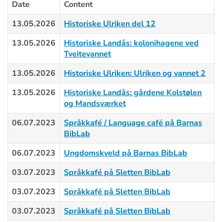
Date
Content
13.05.2026
Historiske Ulriken del 12
13.05.2026
Historiske Landås: kolonihagene ved
Tveitevannet
13.05.2026
Historiske Ulriken: Ulriken og vannet 2
13.05.2026
Historiske Landås: gårdene Kolstølen
og Mandsværket
06.07.2023
Språkkafé / Language café på Barnas
BibLab
06.07.2023
Ungdomskveld på Barnas BibLab
03.07.2023
Språkkafé på Sletten BibLab
03.07.2023
Språkkafé på Sletten BibLab
03.07.2023
Språkkafé på Sletten BibLab