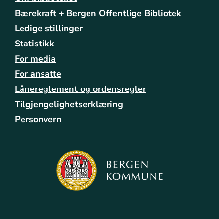
Bærekraft + Bergen Offentlige Bibliotek
Ledige stillinger
Statistikk
For media
For ansatte
Lånereglement og ordensregler
Tilgjengelighetserklæring
Personvern