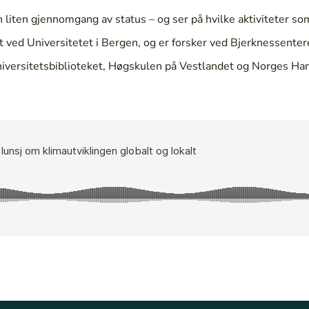
 liten gjennomgang av status – og ser på hvilke aktiviteter som 
 ved Universitetet i Bergen, og er forsker ved Bjerknessentere
iversitetsbiblioteket, Høgskulen på Vestlandet og Norges Han