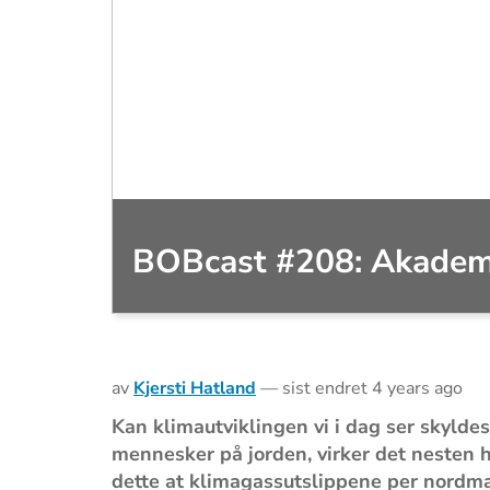
BOBcast #208: Akademis
av
Kjersti Hatland
—
sist endret
4 years ago
Kan klimautviklingen vi i dag ser skyldes
mennesker på jorden, virker det nesten hå
dette at klimagassutslippene per nordm