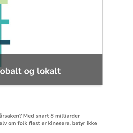
balt og lokalt
p årsaken? Med snart 8 milliarder
v om folk flest er kinesere, betyr ikke