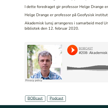
I dette foredraget gir professor Helge Drange en
Helge Drange er professor på Geofysisk institutt
Akademisk lunsj arrangeres i samarbeid med Un
bibliotek den 12. februar 2020.
BOBcast
Podcast