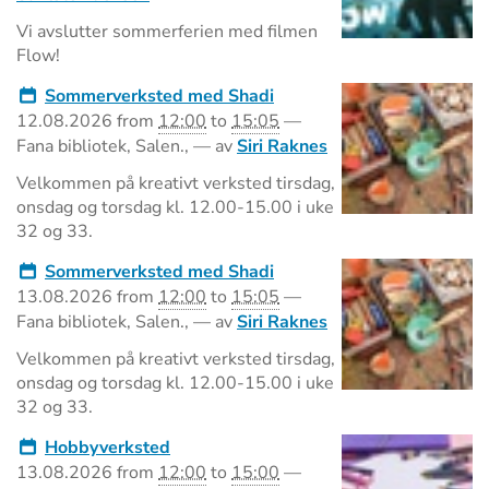
Vi avslutter sommerferien med filmen
Flow!
Sommerverksted med Shadi
12.08.2026
from
12:00
to
15:05
—
Fana bibliotek, Salen.
,
—
av
Siri Raknes
Velkommen på kreativt verksted tirsdag,
onsdag og torsdag kl. 12.00-15.00 i uke
32 og 33.
Sommerverksted med Shadi
13.08.2026
from
12:00
to
15:05
—
Fana bibliotek, Salen.
,
—
av
Siri Raknes
Velkommen på kreativt verksted tirsdag,
onsdag og torsdag kl. 12.00-15.00 i uke
32 og 33.
Hobbyverksted
13.08.2026
from
12:00
to
15:00
—