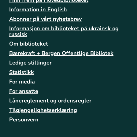
r
Information in English
Abonner på vårt nyhetsbrev
Informasjon om biblioteket på ukrainsk og
russisk
Om biblioteket
Bærekraft + Bergen Offentlige Bibliotek
Ledige stillinger
Statistikk
For media
For ansatte
Lånereglement og ordensregler
Tilgjengelighetserklæring
Personvern