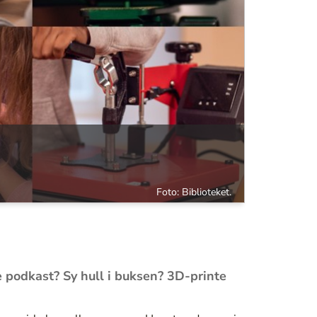
Foto: Biblioteket.
e podkast? Sy hull i buksen? 3D-printe