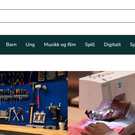
Barn
Ung
Musikk og film
Spill
Digitalt
Sp