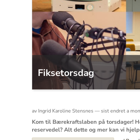
Fiksetorsdag
av Ingrid Karoline Stensnes —
sist endret
a mon
Kom til Bærekraftslaben på torsdager! He
reservedel? Alt dette og mer kan vi hjelp