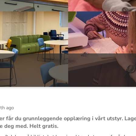
th ago
r får du grunnleggende opplæring i vårt utstyr. Lag
e deg med. Helt gratis.