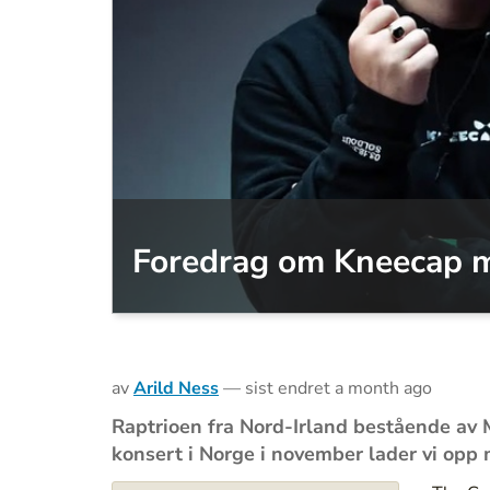
Foredrag om Kneecap med
av
Arild Ness
—
sist endret
a month ago
Raptrioen fra Nord-Irland bestående av M
konsert i Norge i november lader vi opp m