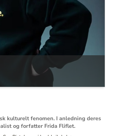
isk kulturelt fenomen. I anledning deres
st og forfatter Frida Fliflet.