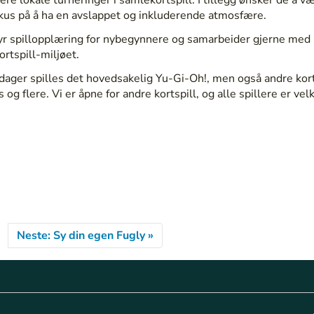
us på å ha en avslappet og inkluderende atmosfære.
yr spillopplæring for nybegynnere og samarbeider gjerne med 
rtspill-miljøet.
dager spilles det hovedsakelig Yu-Gi-Oh!, men også andre kor
 og flere. Vi er åpne for andre kortspill, og alle spillere er v
Neste: Sy din egen Fugly »