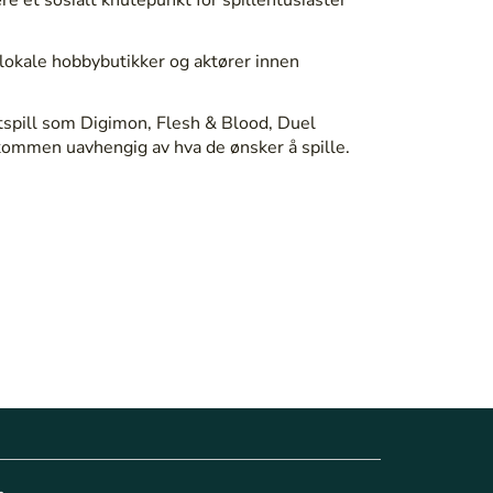
lokale hobbybutikker og aktører innen
tspill som Digimon, Flesh & Blood, Duel
elkommen uavhengig av hva de ønsker å spille.