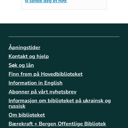
vi sende deg et nytt
.
Åpningstider
Kontakt og hjelp
Søk og lån
Finn frem på Hovedbiblioteket
Information in English
Abonner på vårt nyhetsbrev
Informasjon om biblioteket på ukrainsk og
russisk
Om biblioteket
Bærekraft + Bergen Offentlige Bibliotek