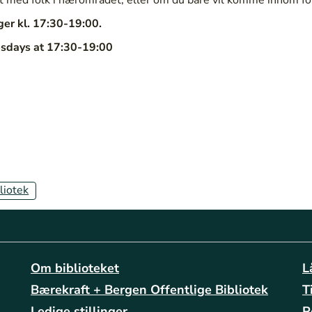
er kl. 17:30-19:00.
days at 17:30-19:00
liotek
Om biblioteket
L
Bærekraft + Bergen Offentlige Bibliotek
T
Ledige stillinger
P