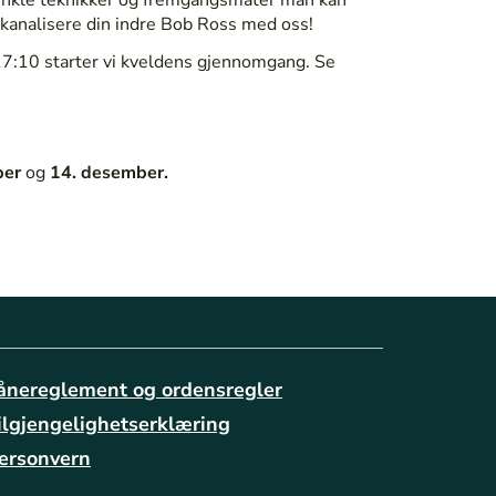
 kanalisere din indre Bob Ross med oss!
:10 starter vi kveldens gjennomgang. Se
ber
og
14. desember.
ånereglement og ordensregler
ilgjengelighetserklæring
ersonvern