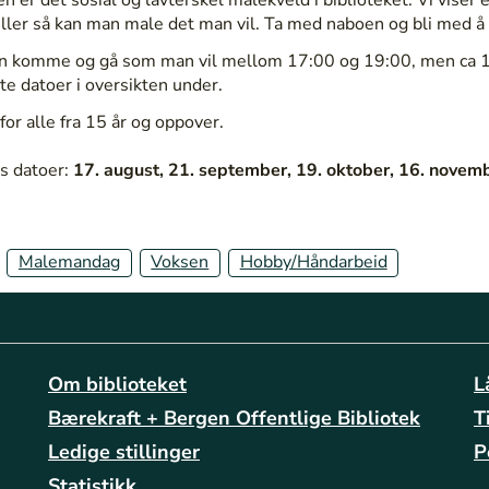
eller så kan man male det man vil. Ta med naboen og bli med å
n komme og gå som man vil mellom 17:00 og 19:00, men ca 17
te datoer i oversikten under.
for alle fra 15 år og oppover.
s datoer:
17. august, 21. september, 19. oktober, 16. novem
Malemandag
Voksen
Hobby/Håndarbeid
Om biblioteket
L
Bærekraft + Bergen Offentlige Bibliotek
T
Ledige stillinger
P
Statistikk