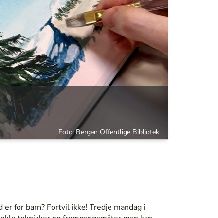
Foto: Bergen Offentlige Bibliotek
d er for barn? Fortvil ikke! Tredje mandag i
r enkle teknikker og fremgangsmåter man kan