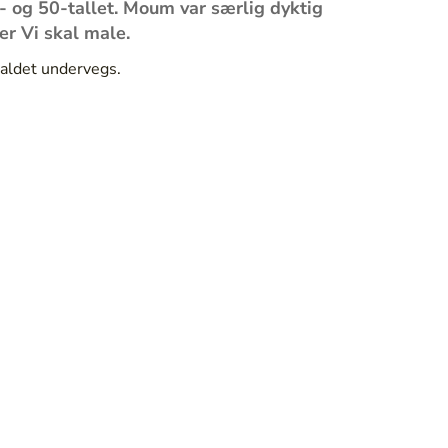
 og 50-tallet. Moum var særlig dyktig
er Vi skal male.
haldet undervegs.