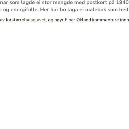
nar som lagde ei stor mengde med postkort på 1940-
e og energifulle. Her har ho laga ei malebok som heit
lp av forstørrelsesglaset, og høyr Einar Økland kommentere inn