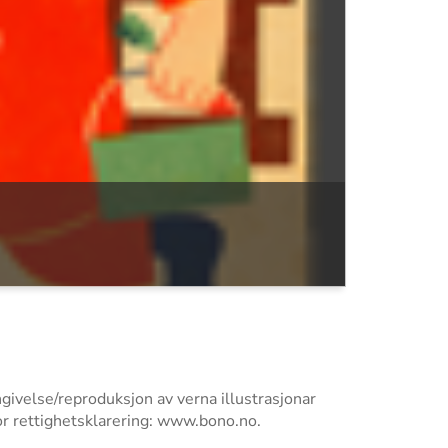
ngivelse/reproduksjon av verna illustrasjonar
or rettighetsklarering: www.bono.no.