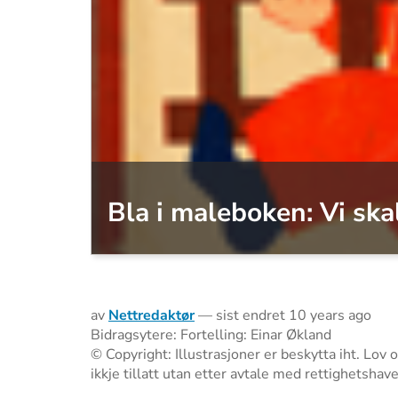
Bla i maleboken: Vi ska
av
Nettredaktør
—
sist endret
10 years ago
Bidragsytere: Fortelling: Einar Økland
© Copyright: Illustrasjoner er beskytta iht. Lov
ikkje tillatt utan etter avtale med rettighetsh