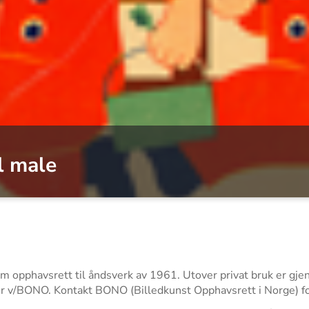
l male
 om opphavsrett til åndsverk av 1961. Utover privat bruk er gje
aver v/BONO. Kontakt BONO (Billedkunst Opphavsrett i Norge) f