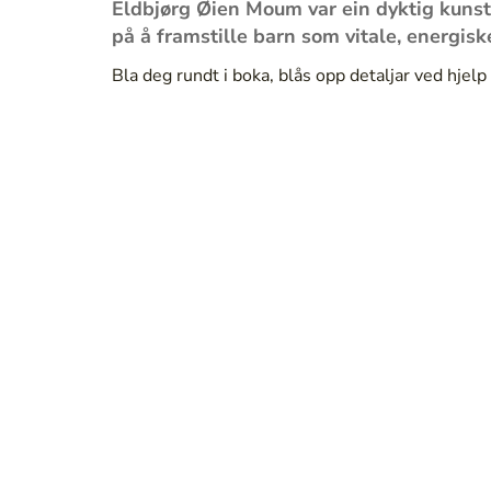
Eldbjørg Øien Moum var ein dyktig kunst
på å framstille barn som vitale, energisk
Bla deg rundt i boka, blås opp detaljar ved hje