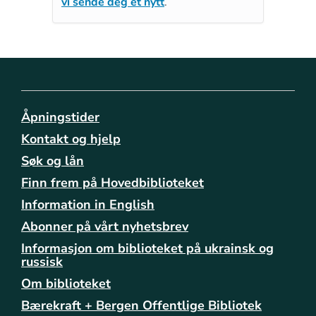
vi sende deg et nytt
.
Åpningstider
Kontakt og hjelp
Søk og lån
Finn frem på Hovedbiblioteket
Information in English
Abonner på vårt nyhetsbrev
Informasjon om biblioteket på ukrainsk og
russisk
Om biblioteket
Bærekraft + Bergen Offentlige Bibliotek