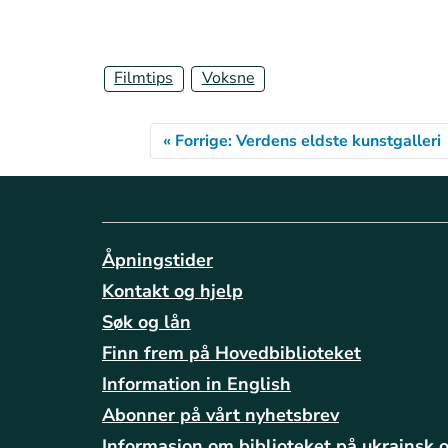
Filmtips
Voksne
« Forrige: Verdens eldste kunstgalleri
Åpningstider
Kontakt og hjelp
Søk og lån
Finn frem på Hovedbiblioteket
Information in English
Abonner på vårt nyhetsbrev
Informasjon om biblioteket på ukrainsk 