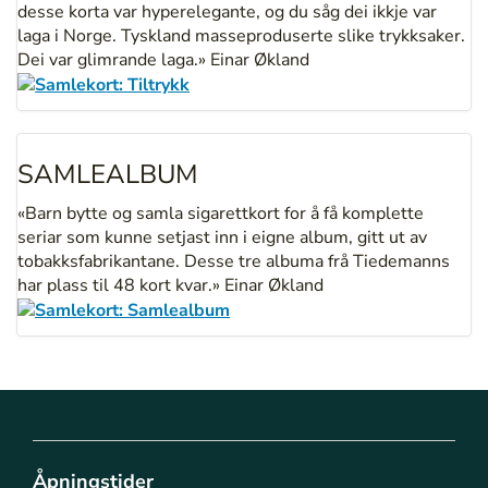
desse korta var hyperelegante, og du såg dei ikkje var
laga i Norge. Tyskland masseproduserte slike trykksaker.
Dei var glimrande laga.» Einar Økland
SAMLEALBUM
«Barn bytte og samla sigarettkort for å få komplette
seriar som kunne setjast inn i eigne album, gitt ut av
tobakksfabrikantane. Desse tre albuma frå Tiedemanns
har plass til 48 kort kvar.» Einar Økland
Åpningstider