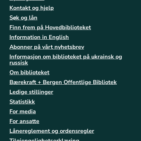
Kontakt og hjelp
Søk og lån
Finn frem på Hovedbiblioteket
Information in English
Abonner på vårt nyhetsbrev
Informasjon om biblioteket på ukrainsk og
russisk
Om biblioteket
Bærekraft + Bergen Offentlige Bibliotek
Ledige stillinger
Statistikk
For media
For ansatte
Lånereglement og ordensregler
Tilgjengelighetserklæring