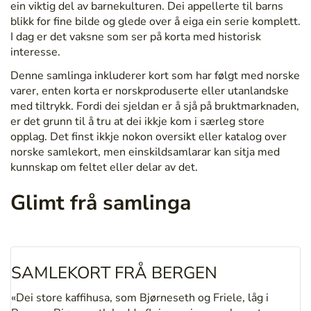
ein viktig del av barnekulturen. Dei appellerte til barns
blikk for fine bilde og glede over å eiga ein serie komplett.
I dag er det vaksne som ser på korta med historisk
interesse.
Denne samlinga inkluderer kort som har følgt med norske
varer, enten korta er norskproduserte eller utanlandske
med tiltrykk. Fordi dei sjeldan er å sjå på bruktmarknaden,
er det grunn til å tru at dei ikkje kom i særleg store
opplag. Det finst ikkje nokon oversikt eller katalog over
norske samlekort, men einskildsamlarar kan sitja med
kunnskap om feltet eller delar av det.
Glimt frå samlinga
SAMLEKORT FRÅ BERGEN
«Dei store kaffihusa, som Bjørneseth og Friele, låg i