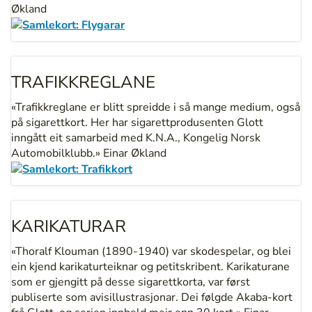
Økland
TRAFIKKREGLANE
«Trafikkreglane er blitt spreidde i så mange medium, også
på sigarettkort. Her har sigarettprodusenten Glott
inngått eit samarbeid med K.N.A., Kongelig Norsk
Automobilklubb.» Einar Økland
KARIKATURAR
«Thoralf Klouman (1890-1940) var skodespelar, og blei
ein kjend karikaturteiknar og petitskribent. Karikaturane
som er gjengitt på desse sigarettkorta, var først
publiserte som avisillustrasjonar. Dei følgde Akaba-kort