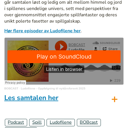
går samtalen løst og ledig om alt mellom himmel og jord
i spillenes uendelige univers, sett med perspektiver fra
over gjennomsnittet engasjerte spillfantaster og deres
unikt polerte fasetter av spillgalskap.
Hør flere episoder av Ludofilene her
.
BOBCAST
·
Ludofilene - Oppfølgning til nyttårsforsett 2025
Les samtalen her
Podcast
Spill
Ludofilene
BOBcast